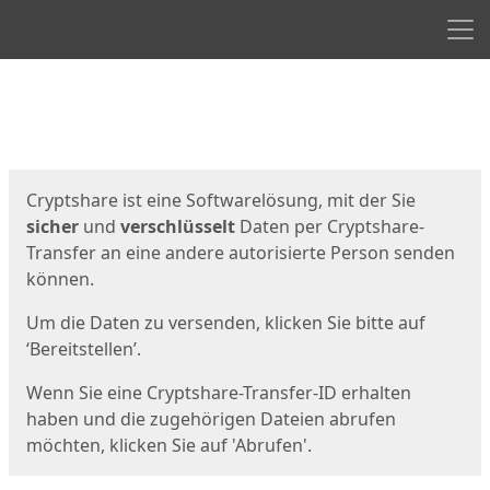
Men
Start
Startseite
Cryptshare ist eine Softwarelösung, mit der Sie
sicher
und
verschlüsselt
Daten per Cryptshare-
Transfer an eine andere autorisierte Person senden
können.
Um die Daten zu versenden, klicken Sie bitte auf
‘Bereitstellen’.
Wenn Sie eine Cryptshare-Transfer-ID erhalten
haben und die zugehörigen Dateien abrufen
möchten, klicken Sie auf 'Abrufen'.