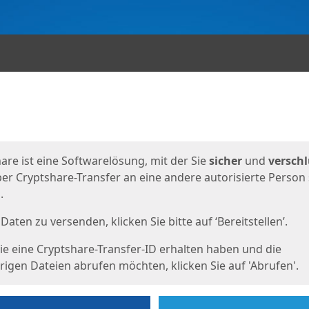
en
eite
are ist eine Softwarelösung, mit der Sie
sicher
und
verschl
er Cryptshare-Transfer an eine andere autorisierte Person
.
Daten zu versenden, klicken Sie bitte auf ‘Bereitstellen’.
e eine Cryptshare-Transfer-ID erhalten haben und die
igen Dateien abrufen möchten, klicken Sie auf 'Abrufen'.