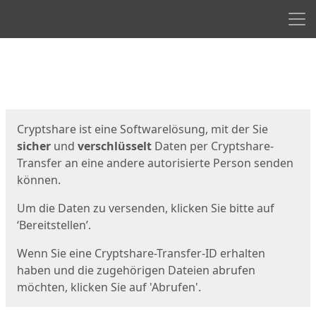
Men
Start
Startseite
Cryptshare ist eine Softwarelösung, mit der Sie
sicher
und
verschlüsselt
Daten per Cryptshare-
Transfer an eine andere autorisierte Person senden
können.
Um die Daten zu versenden, klicken Sie bitte auf
‘Bereitstellen’.
Wenn Sie eine Cryptshare-Transfer-ID erhalten
haben und die zugehörigen Dateien abrufen
möchten, klicken Sie auf 'Abrufen'.