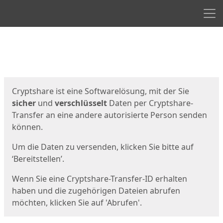
Men
Start
Startseite
Cryptshare ist eine Softwarelösung, mit der Sie
sicher
und
verschlüsselt
Daten per Cryptshare-
Transfer an eine andere autorisierte Person senden
können.
Um die Daten zu versenden, klicken Sie bitte auf
‘Bereitstellen’.
Wenn Sie eine Cryptshare-Transfer-ID erhalten
haben und die zugehörigen Dateien abrufen
möchten, klicken Sie auf 'Abrufen'.