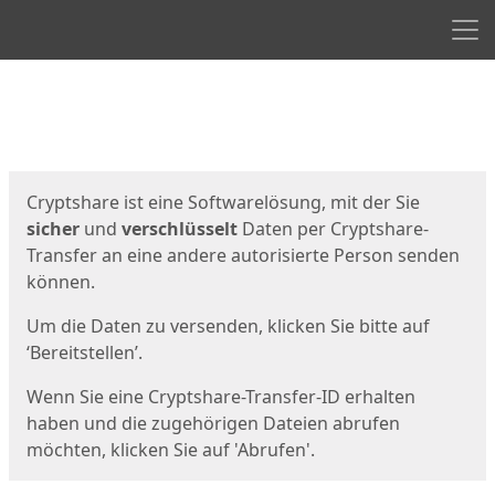
Men
Start
Startseite
Cryptshare ist eine Softwarelösung, mit der Sie
sicher
und
verschlüsselt
Daten per Cryptshare-
Transfer an eine andere autorisierte Person senden
können.
Um die Daten zu versenden, klicken Sie bitte auf
‘Bereitstellen’.
Wenn Sie eine Cryptshare-Transfer-ID erhalten
haben und die zugehörigen Dateien abrufen
möchten, klicken Sie auf 'Abrufen'.