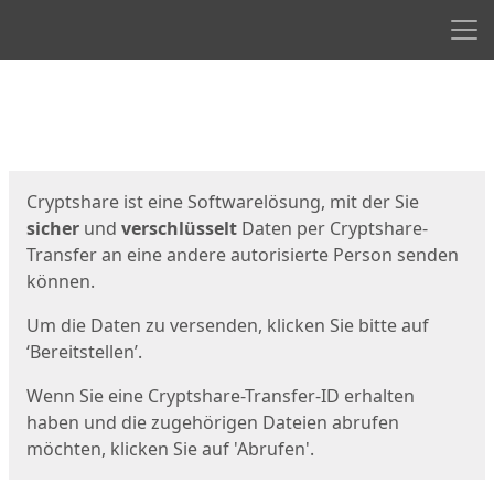
Men
Start
Startseite
Cryptshare ist eine Softwarelösung, mit der Sie
sicher
und
verschlüsselt
Daten per Cryptshare-
Transfer an eine andere autorisierte Person senden
können.
Um die Daten zu versenden, klicken Sie bitte auf
‘Bereitstellen’.
Wenn Sie eine Cryptshare-Transfer-ID erhalten
haben und die zugehörigen Dateien abrufen
möchten, klicken Sie auf 'Abrufen'.