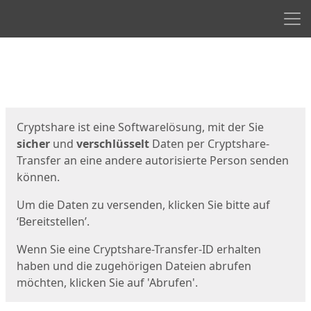
Men
Start
Startseite
Cryptshare ist eine Softwarelösung, mit der Sie
sicher
und
verschlüsselt
Daten per Cryptshare-
Transfer an eine andere autorisierte Person senden
können.
Um die Daten zu versenden, klicken Sie bitte auf
‘Bereitstellen’.
Wenn Sie eine Cryptshare-Transfer-ID erhalten
haben und die zugehörigen Dateien abrufen
möchten, klicken Sie auf 'Abrufen'.