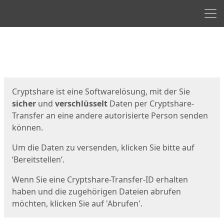
Men
Start
Startseite
Cryptshare ist eine Softwarelösung, mit der Sie
sicher
und
verschlüsselt
Daten per Cryptshare-
Transfer an eine andere autorisierte Person senden
können.
Um die Daten zu versenden, klicken Sie bitte auf
‘Bereitstellen’.
Wenn Sie eine Cryptshare-Transfer-ID erhalten
haben und die zugehörigen Dateien abrufen
möchten, klicken Sie auf 'Abrufen'.