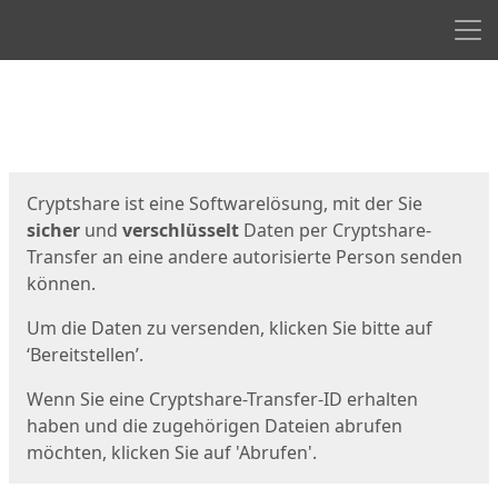
Men
Start
Startseite
Cryptshare ist eine Softwarelösung, mit der Sie
sicher
und
verschlüsselt
Daten per Cryptshare-
Transfer an eine andere autorisierte Person senden
können.
Um die Daten zu versenden, klicken Sie bitte auf
‘Bereitstellen’.
Wenn Sie eine Cryptshare-Transfer-ID erhalten
haben und die zugehörigen Dateien abrufen
möchten, klicken Sie auf 'Abrufen'.