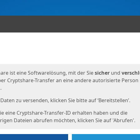
en
eite
are ist eine Softwarelösung, mit der Sie
sicher
und
verschl
er Cryptshare-Transfer an eine andere autorisierte Person
.
Daten zu versenden, klicken Sie bitte auf ‘Bereitstellen’.
e eine Cryptshare-Transfer-ID erhalten haben und die
igen Dateien abrufen möchten, klicken Sie auf 'Abrufen'.