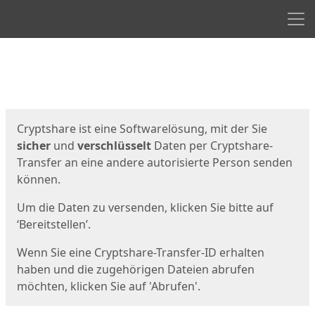
Men
Start
Startseite
Cryptshare ist eine Softwarelösung, mit der Sie
sicher
und
verschlüsselt
Daten per Cryptshare-
Transfer an eine andere autorisierte Person senden
können.
Um die Daten zu versenden, klicken Sie bitte auf
‘Bereitstellen’.
Wenn Sie eine Cryptshare-Transfer-ID erhalten
haben und die zugehörigen Dateien abrufen
möchten, klicken Sie auf 'Abrufen'.