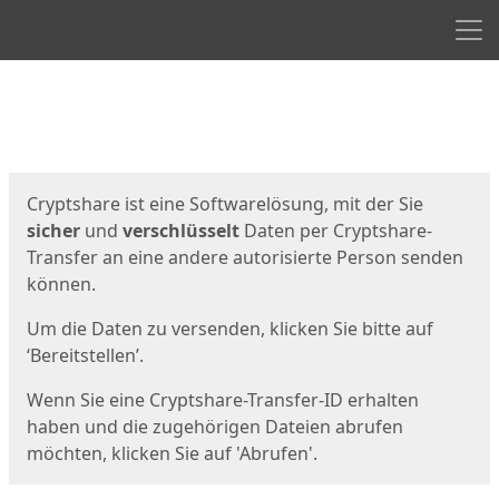
Men
Start
Startseite
Cryptshare ist eine Softwarelösung, mit der Sie
sicher
und
verschlüsselt
Daten per Cryptshare-
Transfer an eine andere autorisierte Person senden
können.
Um die Daten zu versenden, klicken Sie bitte auf
‘Bereitstellen’.
Wenn Sie eine Cryptshare-Transfer-ID erhalten
haben und die zugehörigen Dateien abrufen
möchten, klicken Sie auf 'Abrufen'.