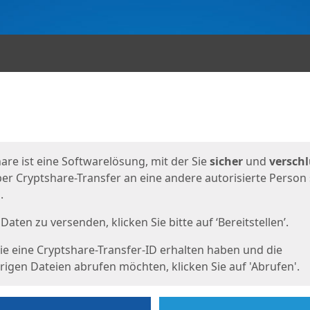
en
eite
are ist eine Softwarelösung, mit der Sie
sicher
und
verschl
er Cryptshare-Transfer an eine andere autorisierte Person
.
Daten zu versenden, klicken Sie bitte auf ‘Bereitstellen’.
e eine Cryptshare-Transfer-ID erhalten haben und die
igen Dateien abrufen möchten, klicken Sie auf 'Abrufen'.