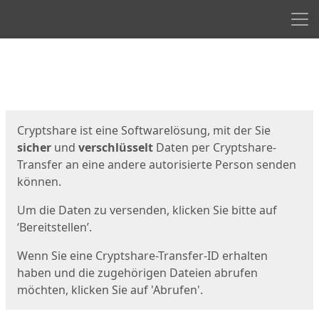
Men
Start
Startseite
Cryptshare ist eine Softwarelösung, mit der Sie
sicher
und
verschlüsselt
Daten per Cryptshare-
Transfer an eine andere autorisierte Person senden
können.
Um die Daten zu versenden, klicken Sie bitte auf
‘Bereitstellen’.
Wenn Sie eine Cryptshare-Transfer-ID erhalten
haben und die zugehörigen Dateien abrufen
möchten, klicken Sie auf 'Abrufen'.