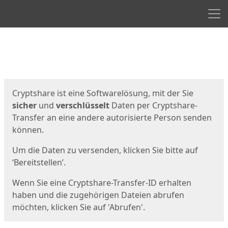
Men
Start
Startseite
Cryptshare ist eine Softwarelösung, mit der Sie
sicher
und
verschlüsselt
Daten per Cryptshare-
Transfer an eine andere autorisierte Person senden
können.
Um die Daten zu versenden, klicken Sie bitte auf
‘Bereitstellen’.
Wenn Sie eine Cryptshare-Transfer-ID erhalten
haben und die zugehörigen Dateien abrufen
möchten, klicken Sie auf 'Abrufen'.