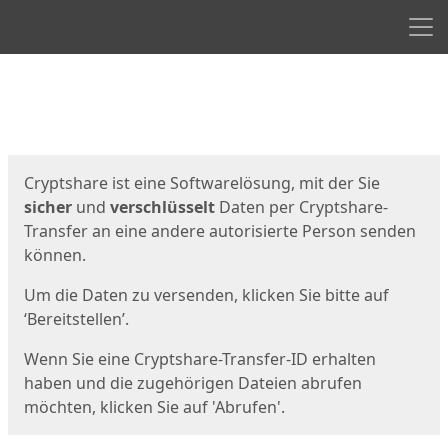
Men
Start
Startseite
Cryptshare ist eine Softwarelösung, mit der Sie
sicher
und
verschlüsselt
Daten per Cryptshare-
Transfer an eine andere autorisierte Person senden
können.
Um die Daten zu versenden, klicken Sie bitte auf
‘Bereitstellen’.
Wenn Sie eine Cryptshare-Transfer-ID erhalten
haben und die zugehörigen Dateien abrufen
möchten, klicken Sie auf 'Abrufen'.